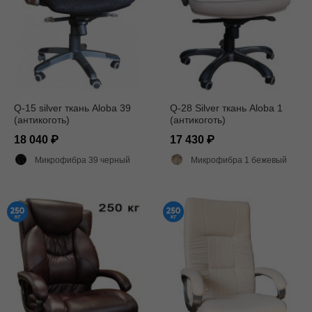
Q-15 silver ткань Aloba 39
Q-28 Silver ткань Aloba 1
(антикоготь)
(антикоготь)
18 040
17 430
Микрофибра 39 черный
Микрофибра 1 бежевый