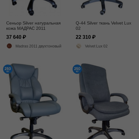
Сеньор Silver натуральная
Q-44 Silver ткань Velvet Lux
кожа МАДРАС 2011
02
37 640
22 310
Madras 2011 двухтоновый глянец
Velvet Lux 02