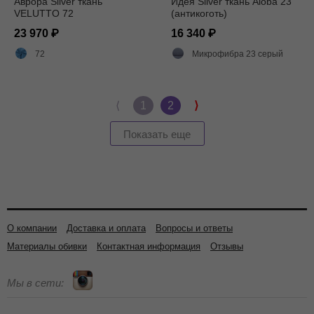
Аврора Silver ткань
Идея Silver ткань Aloba 23
VELUTTO 72
(антикоготь)
23 970
16 340
72
Микрофибра 23 серый
⟨
1
2
⟩
Показать еще
О компании
Доставка и оплата
Вопросы и ответы
Материалы обивки
Контактная информация
Отзывы
Мы в сети: