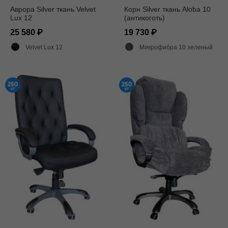
Аврора Silver ткань Velvet
Корн Silver ткань Aloba 10
Lux 12
(антикоготь)
25 580
19 730
Velvet Lux 12
Микрофибра 10 зеленый