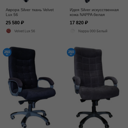
Аврора Silver ткань Velvet
Идея Silver искусственная
Lux 56
кожа NAPPA белая
25 580
17 820
Velvet Lux 56
Nappa 000 Белый