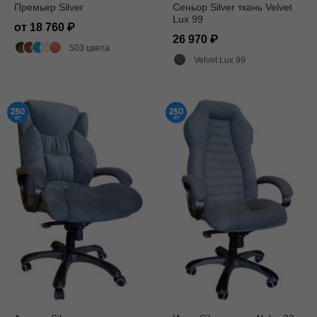
Премьер Silver
Сеньор Silver ткань Velvet
Lux 99
от 18 760
26 970
503 цвета
Velvet Lux 99