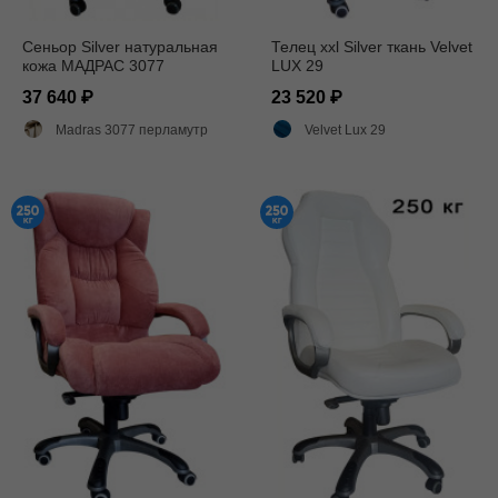
Сеньор Silver натуральная
Телец xxl Silver ткань Velvet
кожа МАДРАС 3077
LUX 29
37 640
23 520
Madras 3077 перламутр
Velvet Lux 29