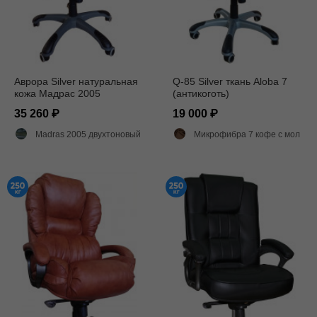
Аврора Silver натуральная
Q-85 Silver ткань Aloba 7
кожа Мадрас 2005
(антикоготь)
35 260
19 000
Madras 2005 двухтоновый глянец
Микрофибра 7 кофе с молоком