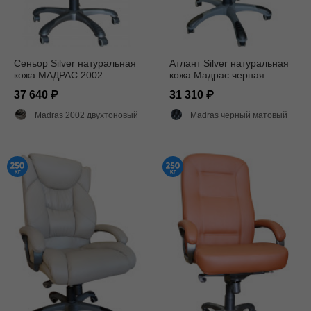
Сеньор Silver натуральная
Атлант Silver натуральная
кожа МАДРАС 2002
кожа Мадрас черная
37 640
31 310
Madras 2002 двухтоновый глянец
Madras черный матовый