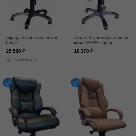
Аврора Silver ткань Velvet
Атлант Silver искусственная
Lux 21
кожа NAPPA черная
25 580
19 370
Velvet Lux 21