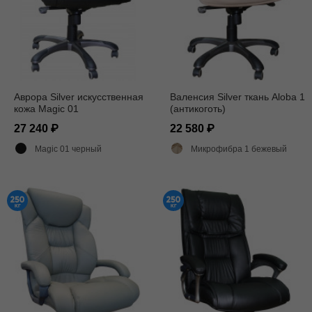
Аврора Silver искусственная
Валенсия Silver ткань Aloba 1
кожа Magic 01
(антикоготь)
27 240
22 580
Magic 01 черный
Микрофибра 1 бежевый