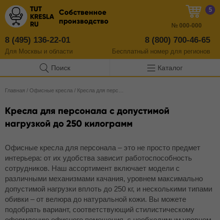
5
Собственное
производство
№
000-000
8 (495) 136-22-01
8 (800) 700-46-65
Для Москвы и области
Бесплатный
номер
для регионов
Поиск
Каталог
Главная
/
Офисные кресла
/
Кресла для персонала
Кресла для персонала с допустимой
нагрузкой до 250 килограмм
Офисные кресла для персонала – это не просто предмет
интерьера: от их удобства зависит работоспособность
сотрудников. Наш ассортимент включает модели с
различными механизмами качания, уровнем максимально
допустимой нагрузки вплоть до 250 кг, и несколькими типами
обивки – от велюра до натуральной кожи. Вы можете
подобрать вариант, соответствующий стилистическому
оформлению офисного помещения, с необходимым уровнем