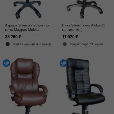
Аврора Silver натуральная
Ника Silver ткань Aloba 23
кожа Мадрас Mokka
(антикоготь)
35 260
17 020
Madras коричневый матовый
Микрофибра 23 серый