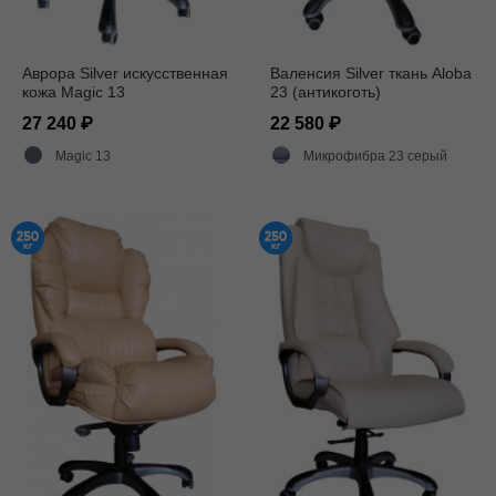
Аврора Silver искусственная
Валенсия Silver ткань Aloba
кожа Magic 13
23 (антикоготь)
27 240
22 580
Magic 13
Микрофибра 23 серый