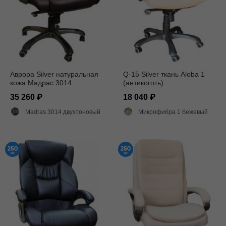
Аврора Silver натуральная
Q-15 Silver ткань Aloba 1
кожа Мадрас 3014
(антикоготь)
35 260
18 040
Madras 3014 двухтоновый глянец
Микрофибра 1 бежевый