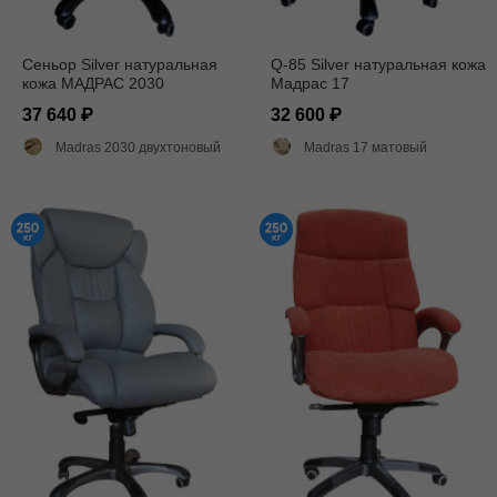
Сеньор Silver натуральная
Q-85 Silver натуральная кожа
кожа МАДРАС 2030
Мадрас 17
37 640
32 600
Madras 2030 двухтоновый глянец
Madras 17 матовый