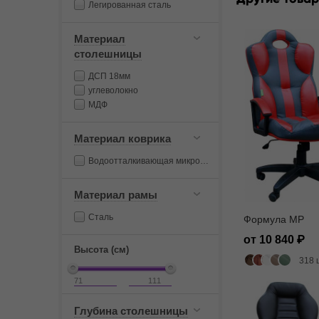
Легированная сталь
Материал
столешницы
ДСП 18мм
углеволокно
МДФ
Материал коврика
Водоотталкивающая микрофибра
Материал рамы
Сталь
Формула MP
от 10 840
Высота (см)
318 
Глубина столешницы