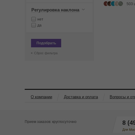
503 
Регулировка наклона
нет
да
Подобрать
Сброс фильтра
О компании
Доставка и оплата
Вопросы и от
8 (4
Прием заказов: круглосуточно
Для Мос