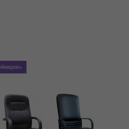
еймеров