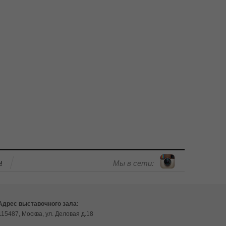
ы
Мы в сети:
Адрес выставочного зала:
115487, Москва, ул. Деловая д.18