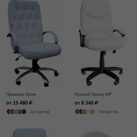
Премьер Хром
Лунный Принц MP
от 15 480
от 8 340
318 цветов
318 цветов