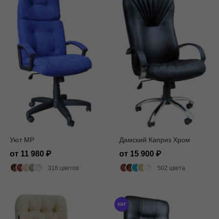
Уют MP
Дамский Каприз Хром
от 11 980
от 15 900
318 цветов
502 цвета