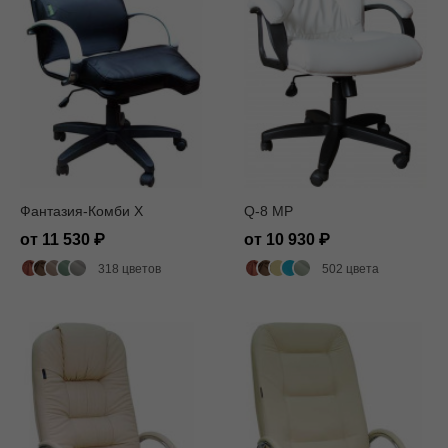
Фантазия-Комби X
Q-8 MP
от 11 530
от 10 930
318 цветов
502 цвета