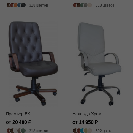
318 цветов
318 цветов
Премьер EX
Надежда Хром
от 20 480
от 14 950
318 цветов
502 цвета