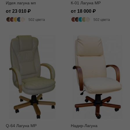
Идея лагуна мп
К-01 Лагуна MP
от 23 010
от 18 000
502 цвета
502 цвета
Q-64 Лагуна MP
Надир-Лагуна