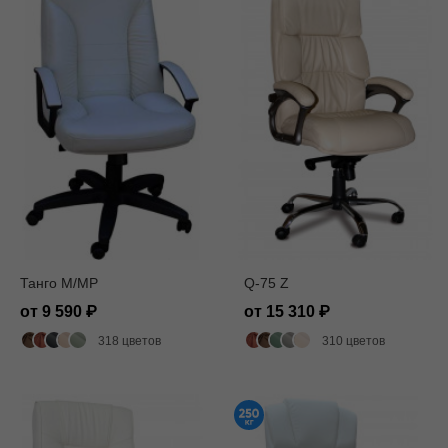
Танго M/MP
Q-75 Z
от 9 590
от 15 310
318 цветов
310 цветов