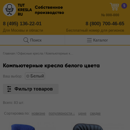
5
Собственное
производство
№
000-000
8 (495) 136-22-01
8 (800) 700-46-65
Для Москвы и области
Бесплатный
номер
для регионов
Поиск
Каталог
Главная
/
Офисные кресла
/
Компьютерные кресла
Компьютерные кресла белого цвета
Белый
Ваш выбор:
Фильтр товаров
Всего: 83 шт.
Сортировка по:
новизне
популярности ↓
цене
скидке