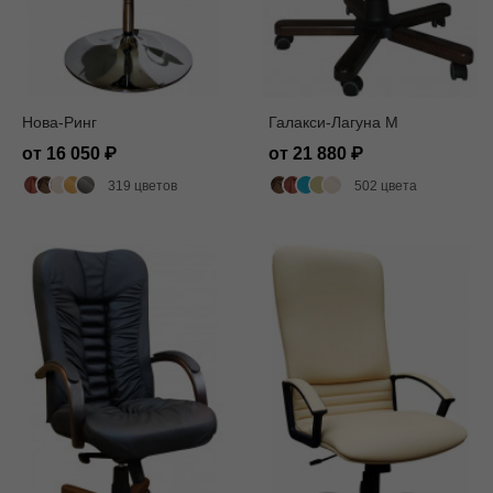
Нова-Ринг
Галакси-Лагуна M
от 16 050
от 21 880
319 цветов
502 цвета