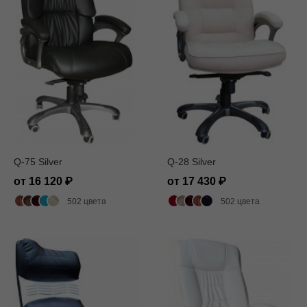
Q-75 Silver
Q-28 Silver
от 16 120
от 17 430
502 цвета
502 цвета