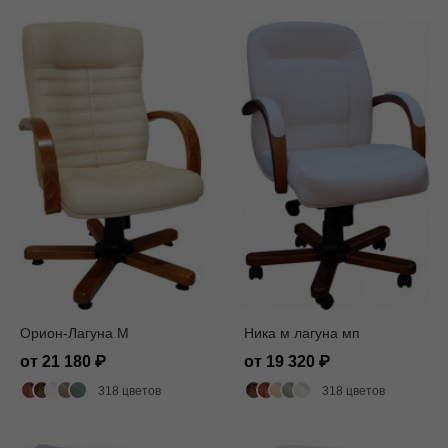
Орион-Лагуна M
Ника м лагуна мп
от 21 180
от 19 320
318 цветов
318 цветов