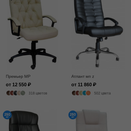
Премьер MP
Атлант мп z
от 12 550
от 11 860
318 цветов
502 цвета